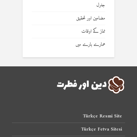
جنرل
مضامین اور تحقیق
نماز کے اوقات
ہمارے بارے میں
Türkçe Resmi Site
Türkçe Fetva Sitesi