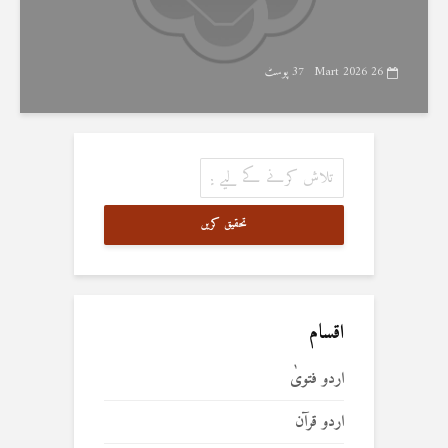
26 Mart 2026
37 پوسٹ
تحقیق کریں
اقسام
اردو فتویٰ
اردو قرآن