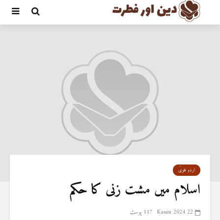
اردو فتویٰ
اسلام میں مشت زنی کا حکم
22 Kasım 2024
117 پوسٹ