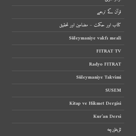
قرآن کے ترجمے
کتاب اور حکمت – مضامین اور تحقیق
Süleymaniye vakfı meali
FITRAT TV
Radyo FITRAT
Süleymaniye Takvimi
SUSEM
Kitap ve Hikmet Dergisi
Kur’an Dersi
ئۇيغۇرچە