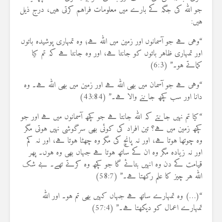
جو اللہ کی جگہ کے بارے میں معلومات فراہم کرتی ہیں، درج ذیل
ہیں:
“وہی ہے جو آسمانوں اور زمین میں اللہ ہے؛ وہ تمہاری پوشیدہ باتوں
اور تمہاری ظاہر باتوں کو جانتا ہے، اور وہ جانتا ہے کہ تم کیا
کماتے ہو۔” (6:3)
“وہی ہے جو آسمان میں بھی اللہ ہے اور زمین میں بھی اللہ ہے۔ وہ
دانا اور سب کچھ جاننے والا ہے۔” (43:84)
“کیا تم نہیں جانتے کہ اللہ جانتا ہے جو کچھ آسمانوں میں ہے اور جو
کچھ زمین میں ہے؟ تین افراد کی کوئی بھی سرگوشی نہیں ہوتی مگر
وہ چوتھا ہوتا ہے، اور نہ پانچ کی مگر وہ چھٹا ہوتا ہے، اور نہ کم
اور نہ زیادہ مگر وہ ان کے ساتھ ہوتا ہے جہاں بھی وہ ہوں۔ پھر
قیامت کے دن وہ انہیں بتائے گا جو کچھ وہ کرتے تھے۔ بے شک
اللہ ہر چیز کا علم رکھتا ہے۔” (58:7)
“(…) وہ تمہارے ساتھ ہے جہاں کہیں بھی تم ہو۔ اور اللہ
تمہارے اعمال کو دیکھتا ہے۔” (57:4)