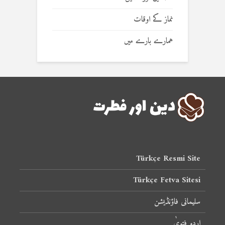
نماز کے اوقات
ہمارے بارے میں
Türkçe Resmi Site
Türkçe Fetva Sitesi
سلیمانی فاؤنڈیشن
اردو فتویٰ