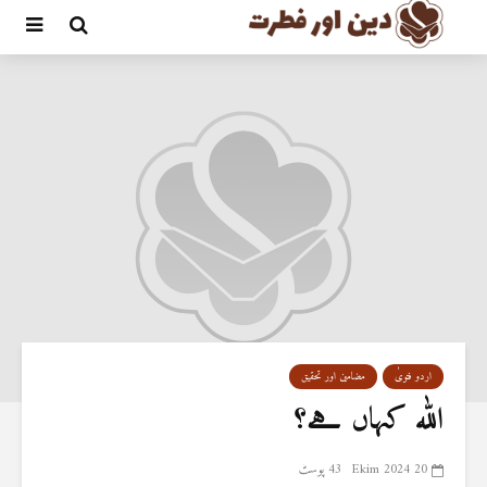
اردو فتویٰ
مضامین اور تحقیق
اللہ کہاں ہے؟
20 Ekim 2024
43 پوسٹ