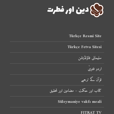
Türkçe Resmi Site
Türkçe Fetva Sitesi
سلیمانی فاؤنڈیشن
اردو فتویٰ
قرآن کے ترجمے
کتاب اور حکمت – مضامین اور تحقیق
Süleymaniye vakfı meali
FITRAT TV