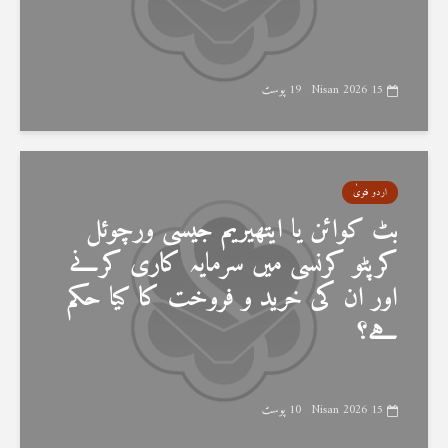
15 Nisan 2026
19 پوسٹ
اردو فتویٰ
بٹ کوائن یا ایتھیریم جیسی ورچوئل
کرپٹو کرنسی میں سرمایہ کاری کرنے
اور ان کی خرید و فروخت کا کیا حکم
ہے؟
15 Nisan 2026
10 پوسٹ