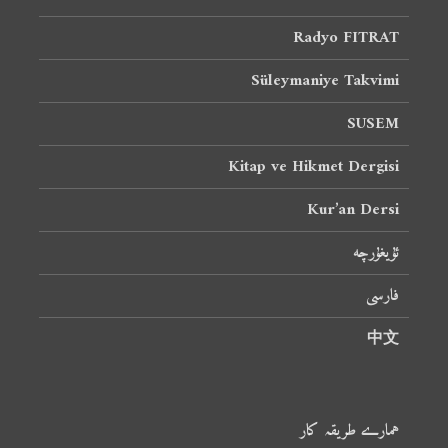
Radyo FITRAT
Süleymaniye Takvimi
SUSEM
Kitap ve Hikmet Dergisi
Kur’an Dersi
ئۇيغۇرچە
فارسی
中文
ہمارے طریقہ کار