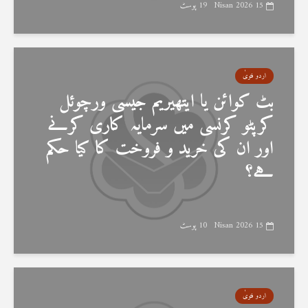
15 Nisan 2026
19 پوسٹ
اردو فتویٰ
بٹ کوائن یا ایتھیریم جیسی ورچوئل
کرپٹو کرنسی میں سرمایہ کاری کرنے
اور ان کی خرید و فروخت کا کیا حکم
ہے؟
15 Nisan 2026
10 پوسٹ
اردو فتویٰ