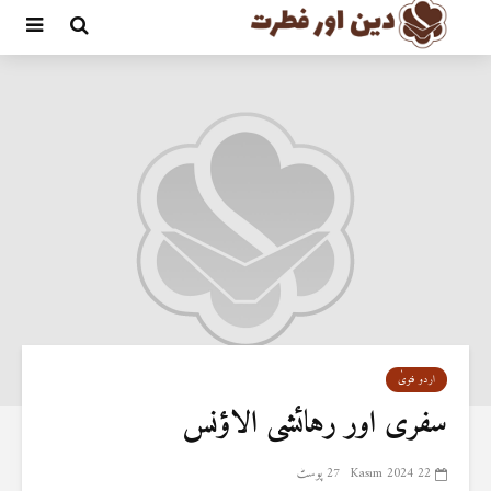
اردو فتویٰ
سفری اور رہائشی الاؤنس
22 Kasım 2024
27 پوسٹ