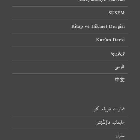
SUSEM
Kitap ve Hikmet Dergisi
Kur’an Dersi
ئۇيغۇرچە
فارسی
中文
ہمارے طریقہ کار
سلیمانیہ فاؤنڈیشن
جنرل