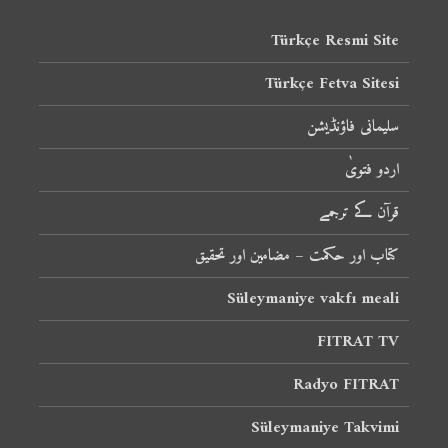
Türkçe Resmi Site
Türkçe Fetva Sitesi
سلیمانی فاؤنڈیشن
اردو فتویٰ
قرآن کے ترجمے
کتاب اور حکمت – مضامین اور تحقیق
Süleymaniye vakfı meali
FITRAT TV
Radyo FITRAT
Süleymaniye Takvimi