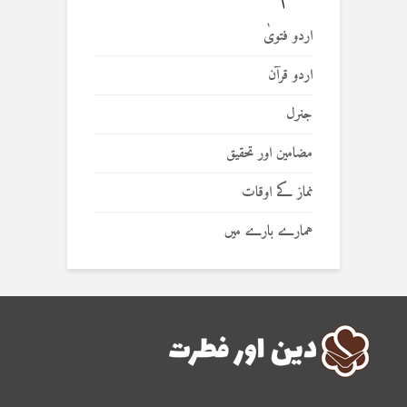
اردو فتویٰ
اردو قرآن
جنرل
مضامین اور تحقیق
نماز کے اوقات
ہمارے بارے میں