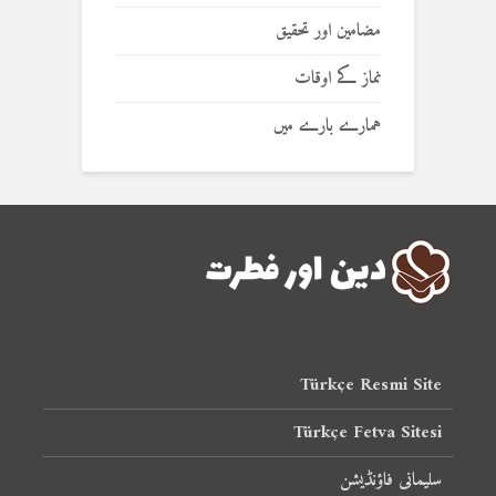
مضامین اور تحقیق
نماز کے اوقات
ہمارے بارے میں
Türkçe Resmi Site
Türkçe Fetva Sitesi
سلیمانی فاؤنڈیشن