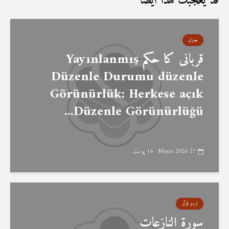
قد يعجبك هذا أيضا
جنرل
قربانی کا حکم Yayınlanmış
Düzenle Durumu düzenle
Görünürlük: Herkese açık
Düzenle Görünürlüğü...
27 Mayıs 2026
16 پوسٹ
اردو قرآن
سورۃ النازعات