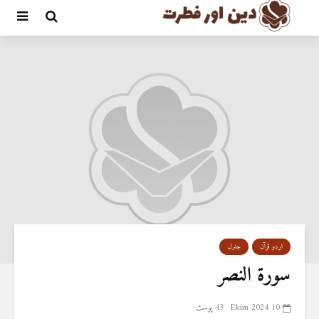
اردو قرآن
جنرل
سورة النصر
10 Ekim 2024
43 پوسٹ