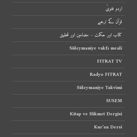
اردو فتویٰ
قرآن کے ترجمے
کتاب اور حکمت – مضامین اور تحقیق
Süleymaniye vakfı meali
FITRAT TV
Radyo FITRAT
Süleymaniye Takvimi
SUSEM
Kitap ve Hikmet Dergisi
Kur’an Dersi