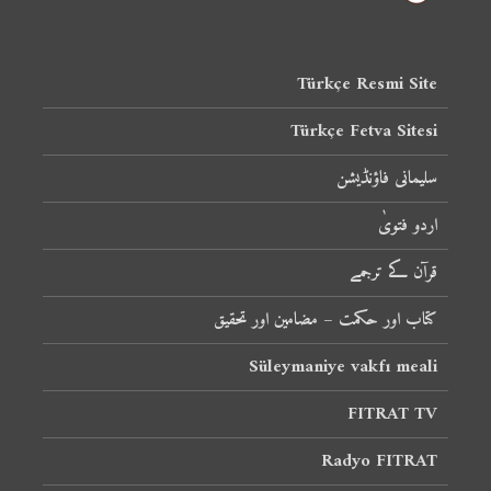
Türkçe Resmi Site
Türkçe Fetva Sitesi
سلیمانی فاؤنڈیشن
اردو فتویٰ
قرآن کے ترجمے
کتاب اور حکمت – مضامین اور تحقیق
Süleymaniye vakfı meali
FITRAT TV
Radyo FITRAT