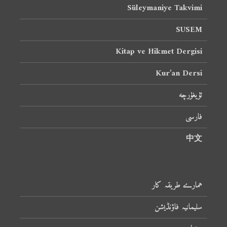
Süleymaniye Takvimi
SUSEM
Kitap ve Hikmet Dergisi
Kur’an Dersi
ئۇيغۇرچە
فارسی
中文
ہمارے طریقہ کار
سلیمانیہ فاؤنڈیشن