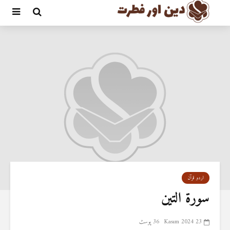
اردو قرآن
سورۃ التین
23 Kasım 2024
36 پوسٹ