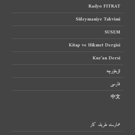
Radyo FITRAT
Süleymaniye Takvimi
SUSEM
Kitap ve Hikmet Dergisi
Kur’an Dersi
ئۇيغۇرچە
فارسی
中文
ہمارے طریقہ کار