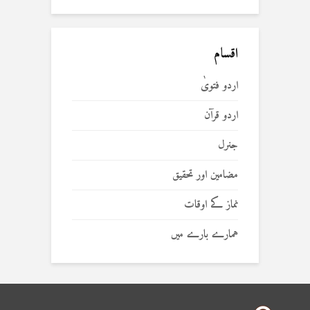
اقسام
اردو فتویٰ
اردو قرآن
جنرل
مضامین اور تحقیق
نماز کے اوقات
ہمارے بارے میں