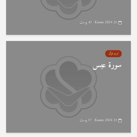
25 Kasım 2024
43 پوسٹ
اردو قرآن
سورۃ عبس
25 Kasım 2024
57 پوسٹ