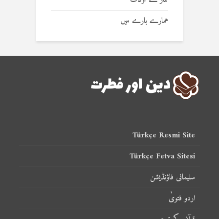
نماز کے اوقات
ہمارے بارے میں
Türkçe Resmi Site
Türkçe Fetva Sitesi
سلیمانی فاؤنڈیشن
اردو فتویٰ