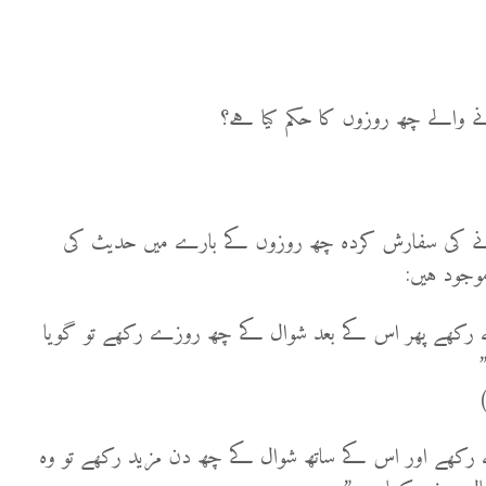
ے والے چھ روزوں کا حکم کیا ہے؟
انے کی سفارش کردہ چھ روزوں کے بارے میں حدیث کی
وجود ہیں:
ھے پھر اس کے بعد شوال کے چھ روزے رکھے تو گویا
ھے اور اس کے ساتھ شوال کے چھ دن مزید رکھے تو وہ