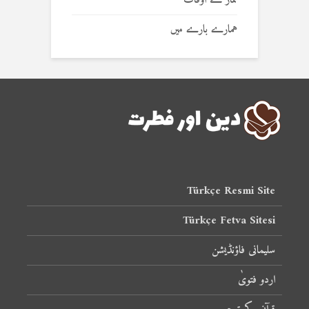
نماز کے اوقات
ہمارے بارے میں
Türkçe Resmi Site
Türkçe Fetva Sitesi
سلیمانی فاؤنڈیشن
اردو فتویٰ