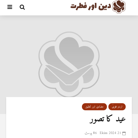
اردو فتویٰ
مضامین اور تحقیق
عید کا تصور
21 Ekim 2024
86 پوسٹ