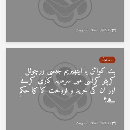
15 Nisan 2026
19 پوسٹ
اردو فتویٰ
بٹ کوائن یا ایتھیریم جیسی ورچوئل
کرپٹو کرنسی میں سرمایہ کاری کرنے
اور ان کی خرید و فروخت کا کیا حکم
ہے؟
15 Nisan 2026
10 پوسٹ