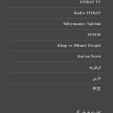
FITRAT TV
Radyo FITRAT
Süleymaniye Takvimi
SUSEM
Kitap ve Hikmet Dergisi
Kur’an Dersi
ئۇيغۇرچە
فارسی
中文
ہمارے طریقہ کار