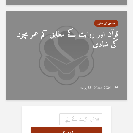
مضامین اور تحقیق
قرآن اور روایت کے مطابق کم عمر بچوں
کی شادی
1 Nisan 2026
33 پوسٹ