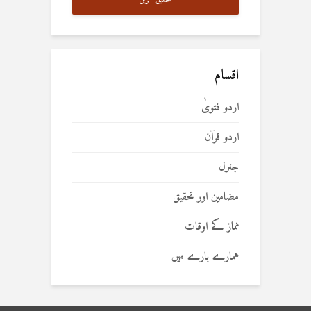
تحقیق کریں
اقسام
اردو فتویٰ
اردو قرآن
جنرل
مضامین اور تحقیق
نماز کے اوقات
ہمارے بارے میں