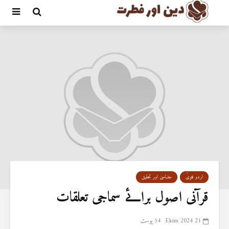
اردو فتویٰ
مضامین اور تحقیق
قرآنی اصول برائے سماجی تعلقات
21 Ekim 2024
54 پوسٹ