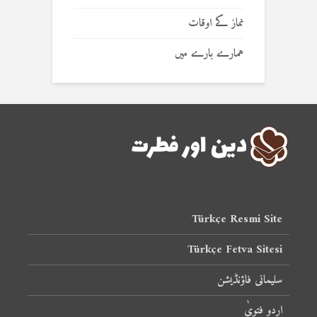
نماز کے اوقات
ہمارے بارے میں
Türkçe Resmi Site
Türkçe Fetva Sitesi
سلیمانی فاؤنڈیشن
اردو فتویٰ