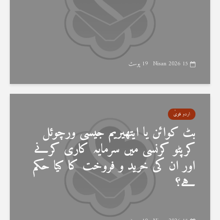
15 Nisan 2026
19 پوسٹ
اردو فتویٰ
بٹ کوائن یا ایتھیریم جیسی ورچوئل
کرپٹو کرنسی میں سرمایہ کاری کرنے
اور ان کی خرید و فروخت کا کیا حکم
ہے؟