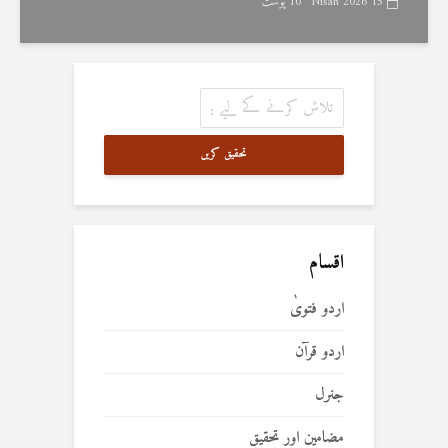
15 Nisan 2026
10 پوسٹ
تحقیق کریں
اقسام
اردو فتویٰ
اردو قرآن
جنرل
مضامین اور تحقیق