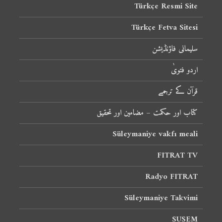
Türkçe Resmi Site
Türkçe Fetva Sitesi
سلیمانی فاؤنڈیشن
اردو فتویٰ
قرآن کے ترجمے
کتاب اور حکمت – مضامین اور تحقیق
Süleymaniye vakfı meali
FITRAT TV
Radyo FITRAT
Süleymaniye Takvimi
SUSEM