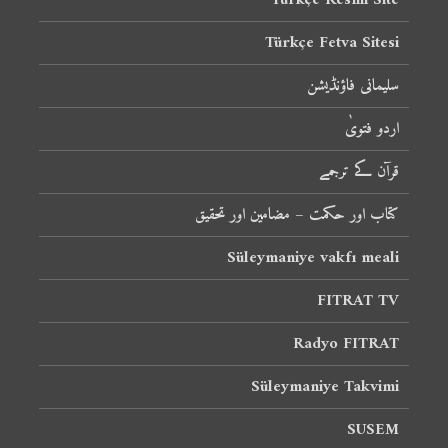
Türkçe Resmi Site
Türkçe Fetva Sitesi
سلیمانی فاؤنڈیشن
اردو فتویٰ
قرآن کے ترجمے
کتاب اور حکمت – مضامین اور تحقیق
Süleymaniye vakfı meali
FITRAT TV
Radyo FITRAT
Süleymaniye Takvimi
SUSEM