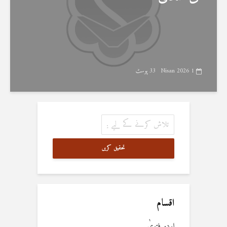
1 Nisan 2026
33 پوسٹ
تحقیق کریں
اقسام
اردو فتویٰ