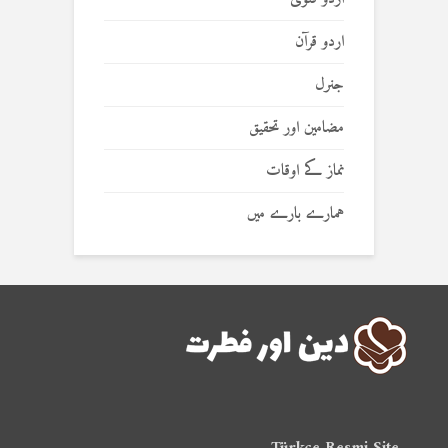
اردو قرآن
جنرل
مضامین اور تحقیق
نماز کے اوقات
ہمارے بارے میں