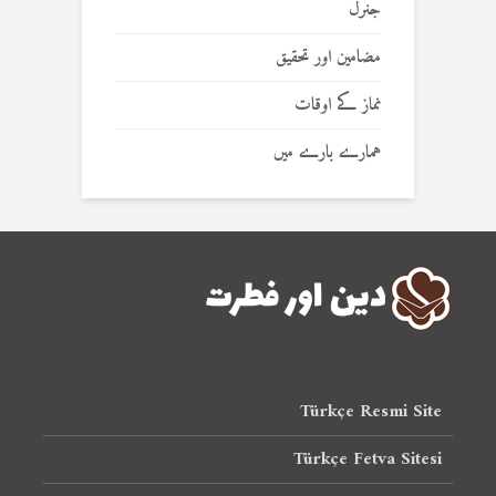
جنرل
مضامین اور تحقیق
نماز کے اوقات
ہمارے بارے میں
Türkçe Resmi Site
Türkçe Fetva Sitesi