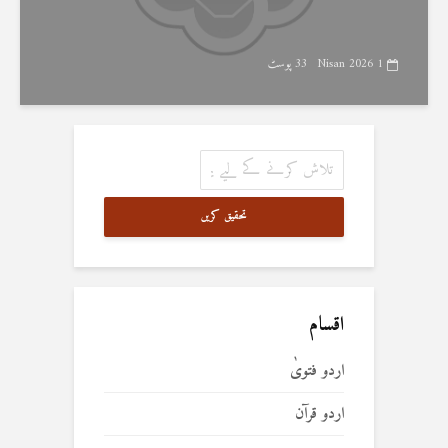
1 Nisan 2026
33 پوسٹ
تحقیق کریں
اقسام
اردو فتویٰ
اردو قرآن