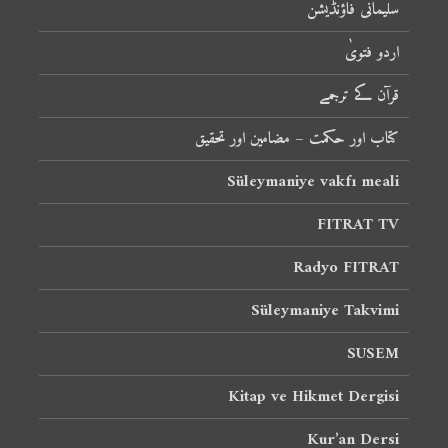
سلیمانی فاؤنڈیشن
اردو فتویٰ
قرآن کے ترجمے
کتاب اور حکمت – مضامین اور تحقیق
Süleymaniye vakfı meali
FITRAT TV
Radyo FITRAT
Süleymaniye Takvimi
SUSEM
Kitap ve Hikmet Dergisi
Kur’an Dersi