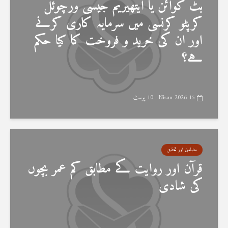
بٹ کوائن یا ایتھیریم جیسی ورچوئل
کرپٹو کرنسی میں سرمایہ کاری کرنے
اور ان کی خرید و فروخت کا کیا حکم
ہے؟
15 Nisan 2026
10 پوسٹ
مضامین اور تحقیق
قرآن اور روایت کے مطابق کم عمر بچوں
کی شادی