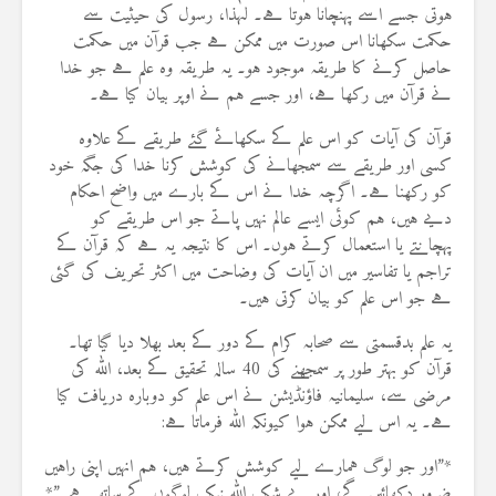
ہوتی جسے اسے پہنچانا ہوتا ہے۔ لہٰذا، رسول کی حیثیت سے
حکمت سکھانا اس صورت میں ممکن ہے جب قرآن میں حکمت
حاصل کرنے کا طریقہ موجود ہو۔ یہ طریقہ وہ علم ہے جو خدا
نے قرآن میں رکھا ہے، اور جسے ہم نے اوپر بیان کیا ہے۔
قرآن کی آیات کو اس علم کے سکھائے گئے طریقے کے علاوہ
کسی اور طریقے سے سمجھانے کی کوشش کرنا خدا کی جگہ خود
کو رکھنا ہے۔ اگرچہ خدا نے اس کے بارے میں واضح احکام
دیے ہیں، ہم کوئی ایسے عالم نہیں پاتے جو اس طریقے کو
پہچانتے یا استعمال کرتے ہوں۔ اس کا نتیجہ یہ ہے کہ قرآن کے
تراجم یا تفاسیر میں ان آیات کی وضاحت میں اکثر تحریف کی گئی
ہے جو اس علم کو بیان کرتی ہیں۔
یہ علم بدقسمتی سے صحابہ کرام کے دور کے بعد بھلا دیا گیا تھا۔
قرآن کو بہتر طور پر سمجھنے کی 40 سالہ تحقیق کے بعد، اللہ کی
مرضی سے، سلیمانیہ فاؤنڈیشن نے اس علم کو دوبارہ دریافت کیا
ہے۔ یہ اس لیے ممکن ہوا کیونکہ اللہ فرماتا ہے:
*”اور جو لوگ ہمارے لیے کوشش کرتے ہیں، ہم انہیں اپنی راہیں
ضرور دکھائیں گے، اور بے شک اللہ نیک لوگوں کے ساتھ ہے۔”*