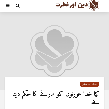
مضامین اور تحقیق
کیا خدا عورتوں کو مارنے کا حکم دیتا
ہے