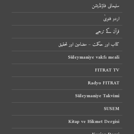
سلیمانی فاؤنڈیشن
اردو فتویٰ
قرآن کے ترجمے
کتاب اور حکمت – مضامین اور تحقیق
Süleymaniye vakfı meali
FITRAT TV
Radyo FITRAT
Süleymaniye Takvimi
SUSEM
Kitap ve Hikmet Dergisi