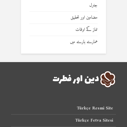
جنرل
مضامین اور تحقیق
نماز کے اوقات
ہمارے بارے میں
Türkçe Resmi Site
Türkçe Fetva Sitesi