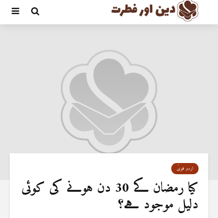
اردو فتویٰ
کیا رمضان کے 30 دن ہونے کی کوئی
دلیل موجود ہے؟