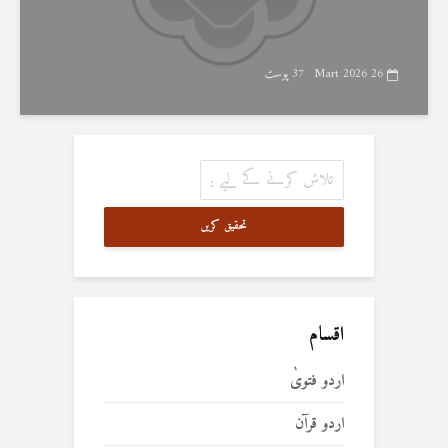
26 Mart 2026
37 پوسٹ
تحقیق کریں
اقسام
اردو فتویٰ
اردو قرآن