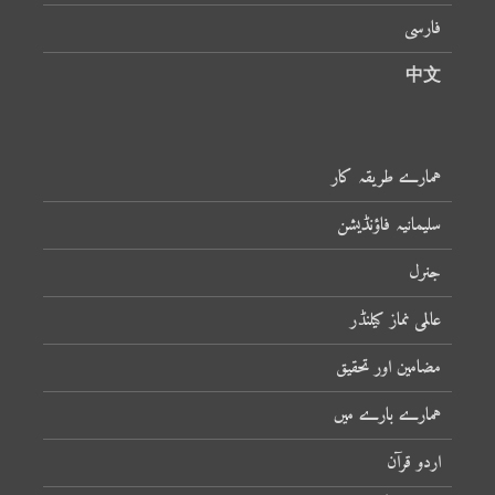
فارسی
中文
ہمارے طریقہ کار
سلیمانیہ فاؤنڈیشن
جنرل
عالمی نماز کیلنڈر
مضامین اور تحقیق
ہمارے بارے میں
اردو قرآن