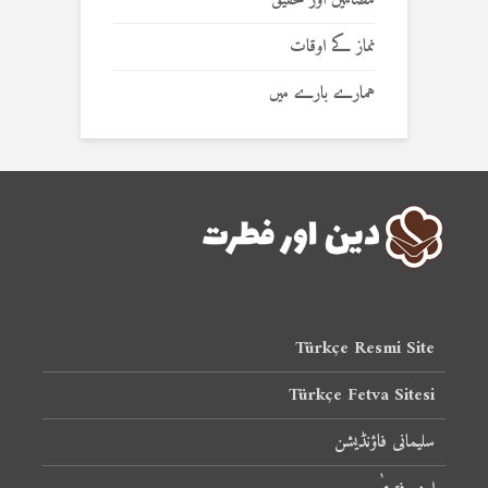
مضامین اور تحقیق
نماز کے اوقات
ہمارے بارے میں
Türkçe Resmi Site
Türkçe Fetva Sitesi
سلیمانی فاؤنڈیشن