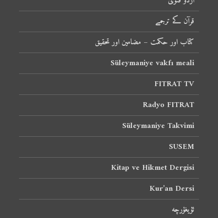
اردو فتویٰ
قرآن کے ترجمے
کتاب اور حکمت – مضامین اور تحقیق
Süleymaniye vakfı meali
FITRAT TV
Radyo FITRAT
Süleymaniye Takvimi
SUSEM
Kitap ve Hikmet Dergisi
Kur’an Dersi
ئۇيغۇرچە