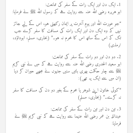
1. ایک دن اور ایک رات کے سفر کی ممانعت:
ابو ہریرہ رضی اللہ عنہ سے روایت ہے کہ رسول اللہ ﷺ نے فرمایا:
“جو عورت اللہ اور یومِ آخرت پر ایمان رکھتی ہو، اس کے لیے جائز
نہیں کہ وہ ایک دن اور ایک رات کی مسافت کا سفر کرے جب
تک کہ اس کے ساتھ اس کا محرم نہ ہو۔” (بخاری، مسلم، ابوداؤد،
ترمذی)
2. دو دن اور دو رات کے سفر کی ممانعت:
ابو سعید الخدری رضی اللہ عنہ سے روایت ہے کہ میں نے نبی کریم
ﷺ سے چار حکمت بھری باتیں سنیں جنہوں نے مجھے حیران کر دیا
(ان میں سے ایک یہ تھی):
“کوئی خاتون اپنے شوہر یا محرم کے بغیر دو دن کی مسافت کا سفر
نہ کرے۔” (بخاری، مسلم)
3. تین دن اور تین رات کے سفر کی ممانعت:
عبداللہ بن عمر رضی اللہ عنہما سے روایت ہے کہ نبی کریم ﷺ نے
فرمایا: